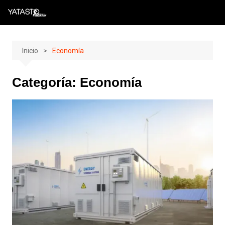
Skip
to
content
Inicio
Economía
Categoría:
Economía