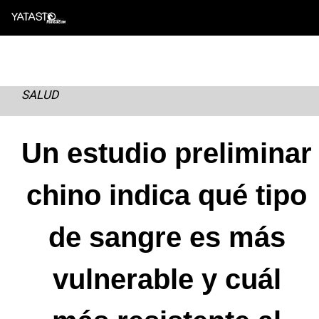
Skip
to
content
SALUD
Un estudio preliminar
chino indica qué tipo
de sangre es más
vulnerable y cuál