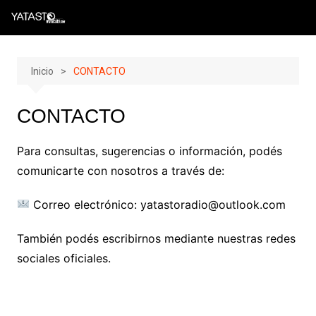
Skip
to
content
Inicio
CONTACTO
CONTACTO
Para consultas, sugerencias o información, podés
comunicarte con nosotros a través de:
Correo electrónico: yatastoradio@outlook.com
También podés escribirnos mediante nuestras redes
sociales oficiales.