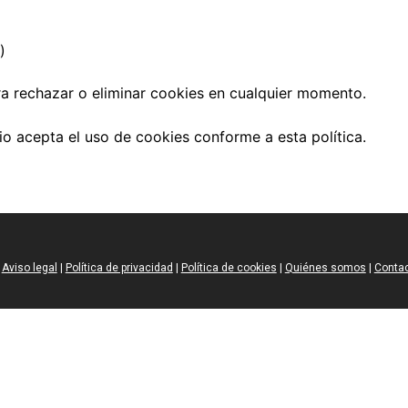
)
ra rechazar o eliminar cookies en cualquier momento.
rio acepta el uso de cookies conforme a esta política.
Aviso legal
|
Política de privacidad
|
Política de cookies
|
Quiénes somos
|
Conta