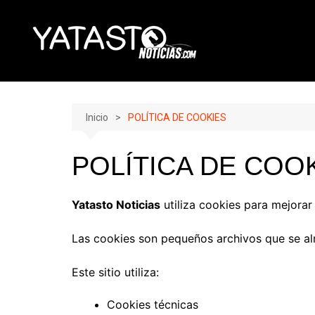
Skip
to
content
Inicio
POLÍTICA DE COOKIES
POLÍTICA DE COO
Yatasto Noticias
utiliza cookies para mejorar l
Las cookies son pequeños archivos que se al
Este sitio utiliza:
Cookies técnicas