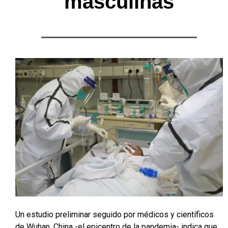
masculinas
Un estudio preliminar seguido por médicos y científicos
de Wuhan, China -el epicentro de la pandemia- indica que