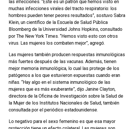
las infecciones. “Este es un patrón que hemos visto en
muchas infecciones virales del tracto respiratorio: los
hombres pueden tener peores resultados”, sostuvo Sabra
Klein, un científico de la Escuela de Salud Pública
Bloomberg de la Universidad Johns Hopkins, consultado
por The New York Times. “Hemos visto esto con otros
virus. Las mujeres los combaten mejor”, agregó.
Las mujeres también producen respuestas inmunológicas
más fuertes después de las vacunas. Además, tienen
mejor memoria inmunológica, lo cual las protege de los
patógenos a los que estuvieron expuestas cuando eran
niñas. “Hay algo en el sistema inmunológico de las
mujeres que es más exuberante”, dijo Janine Clayton,
directora de la Oficina de Investigación sobre la Salud de
la Mujer de los Institutos Nacionales de Salud, también
consultada por el periódico estadounidense.
Lo negativo para el sexo femenino es que esa mayor
protección tiene un efecto colateral. Las mujeres son