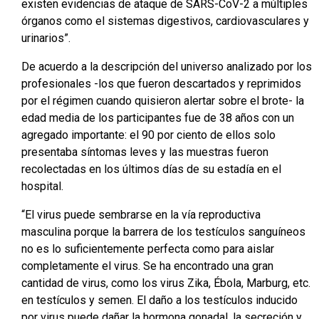
existen evidencias de ataque de SARS-CoV-2 a múltiples
órganos como el sistemas digestivos, cardiovasculares y
urinarios”.
De acuerdo a la descripción del universo analizado por los
profesionales -los que fueron descartados y reprimidos
por el régimen cuando quisieron alertar sobre el brote- la
edad media de los participantes fue de 38 años con un
agregado importante: el 90 por ciento de ellos solo
presentaba síntomas leves y las muestras fueron
recolectadas en los últimos días de su estadía en el
hospital.
“El virus puede sembrarse en la vía reproductiva
masculina porque la barrera de los testículos sanguíneos
no es lo suficientemente perfecta como para aislar
completamente el virus. Se ha encontrado una gran
cantidad de virus, como los virus Zika, Ébola, Marburg, etc.
en testículos y semen. El daño a los testículos inducido
por virus puede dañar la hormona gonadal, la secreción y