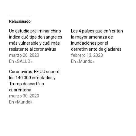
Relacionado
Un estudio preliminar chino
Los 4 países que enfrentan
indica qué tipo de sangre es
la mayor amenaza de
más vulnerable y cuál más
inundaciones por el
resistente al coronavirus
derretimiento de glaciares
marzo 20, 2020
febrero 13, 2023
En «SALUD»
En «Mundo»
Coronavirus: EE.UU superó
los 140.000 infectados y
Trump descartó la
cuarentena
marzo 30, 2020
En «Mundo»