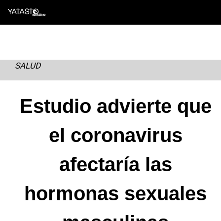
Skip
to
content
SALUD
Estudio advierte que
el coronavirus
afectaría las
hormonas sexuales