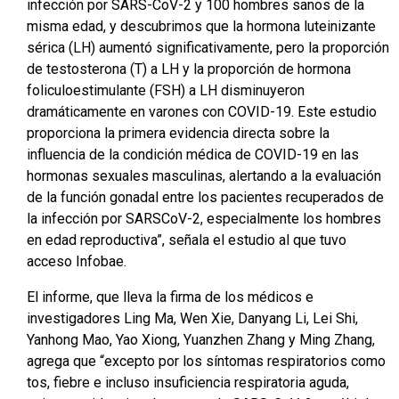
infección por SARS-CoV-2 y 100 hombres sanos de la
misma edad, y descubrimos que la hormona luteinizante
sérica (LH) aumentó significativamente, pero la proporción
de testosterona (T) a LH y la proporción de hormona
foliculoestimulante (FSH) a LH disminuyeron
dramáticamente en varones con COVID-19. Este estudio
proporciona la primera evidencia directa sobre la
influencia de la condición médica de COVID-19 en las
hormonas sexuales masculinas, alertando a la evaluación
de la función gonadal entre los pacientes recuperados de
la infección por SARSCoV-2, especialmente los hombres
en edad reproductiva”, señala el estudio al que tuvo
acceso Infobae.
El informe, que lleva la firma de los médicos e
investigadores Ling Ma, Wen Xie, Danyang Li, Lei Shi,
Yanhong Mao, Yao Xiong, Yuanzhen Zhang y Ming Zhang,
agrega que “excepto por los síntomas respiratorios como
tos, fiebre e incluso insuficiencia respiratoria aguda,