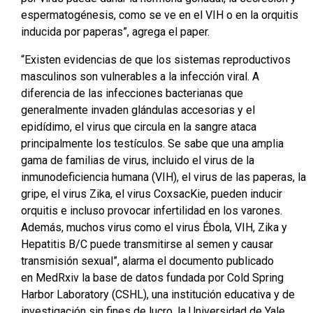
espermatogénesis, como se ve en el VIH o en la orquitis
inducida por paperas”, agrega el paper.
“Existen evidencias de que los sistemas reproductivos
masculinos son vulnerables a la infección viral. A
diferencia de las infecciones bacterianas que
generalmente invaden glándulas accesorias y el
epidídimo, el virus que circula en la sangre ataca
principalmente los testículos. Se sabe que una amplia
gama de familias de virus, incluido el virus de la
inmunodeficiencia humana (VIH), el virus de las paperas, la
gripe, el virus Zika, el virus CoxsacKie, pueden inducir
orquitis e incluso provocar infertilidad en los varones.
Además, muchos virus como el virus Ébola, VIH, Zika y
Hepatitis B/C puede transmitirse al semen y causar
transmisión sexual”, alarma el documento publicado
en MedRxiv la base de datos fundada por Cold Spring
Harbor Laboratory (CSHL), una institución educativa y de
investigación sin fines de lucro, la Universidad de Yale,