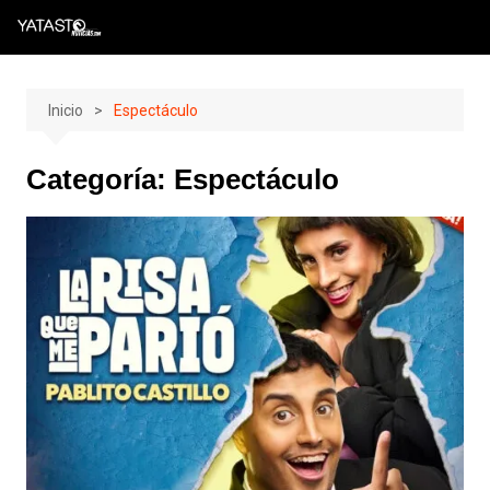
Skip
to
content
Inicio
Espectáculo
Categoría:
Espectáculo