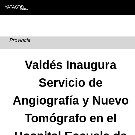
Skip
to
content
Provincia
Valdés Inaugura
Servicio de
Angiografía y Nuevo
Tomógrafo en el