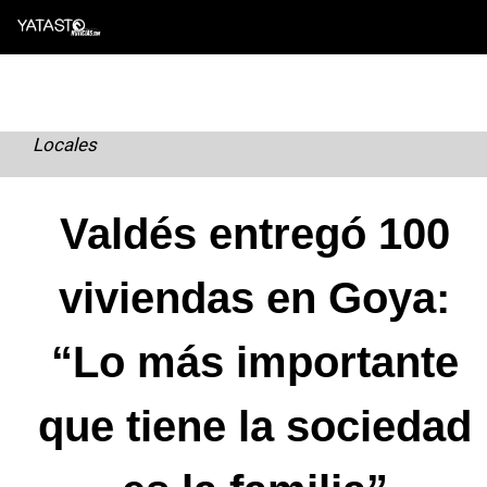
Skip
to
content
Locales
Valdés entregó 100
viviendas en Goya:
“Lo más importante
que tiene la sociedad