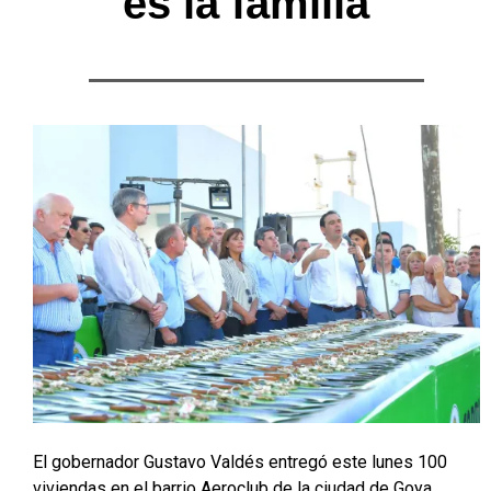
es la familia”
El gobernador Gustavo Valdés entregó este lunes 100
viviendas en el barrio Aeroclub de la ciudad de Goya,