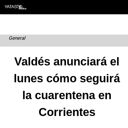
Skip
to
content
General
Valdés anunciará el
lunes cómo seguirá
la cuarentena en
Corrientes