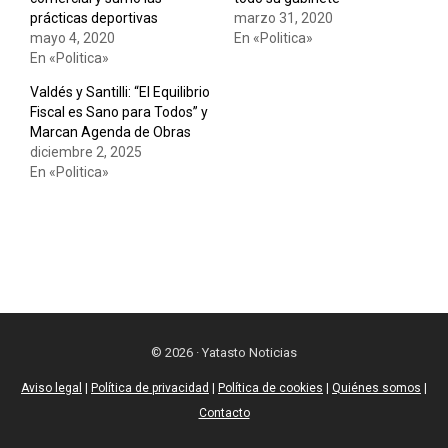
prácticas deportivas
marzo 31, 2020
mayo 4, 2020
En «Politica»
En «Politica»
Valdés y Santilli: “El Equilibrio
Fiscal es Sano para Todos” y
Marcan Agenda de Obras
diciembre 2, 2025
En «Politica»
© 2026 · Yatasto Noticias
Aviso legal
|
Política de privacidad
|
Política de cookies
|
Quiénes somos
|
Contacto