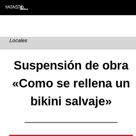
Skip
to
content
Locales
Suspensión de obra
«Como se rellena un
bikini salvaje»