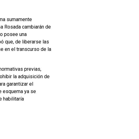
orama sumamente
asa Rosada cambiarán de
ino posee una
pó que, de liberarse las
se en el transcurso de la
normativas previas,
ohibir la adquisición de
ra garantizar el
ste esquema ya se
 habilitaría