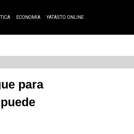
TICA
ECONOMÍA
YATASTO ONLINE
gue para
e puede