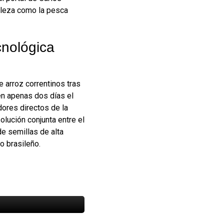
raleza como la pesca
cnológica
e arroz correntinos tras
 en apenas dos días el
dores directos de la
olución conjunta entre el
de semillas de alta
o brasileño.