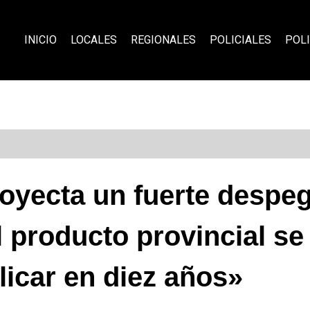
INICIO
LOCALES
REGIONALES
POLICIALES
POLI
oyecta un fuerte despe
l producto provincial s
plicar en diez años»