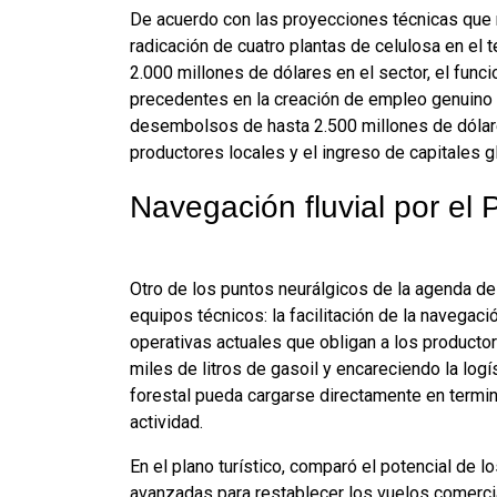
De acuerdo con las proyecciones técnicas que m
radicación de cuatro plantas de celulosa en el t
2.000 millones de dólares en el sector, el func
precedentes en la creación de empleo genuino 
desembolsos de hasta 2.500 millones de dólare
productores locales y el ingreso de capitales g
Navegación fluvial por el 
Otro de los puntos neurálgicos de la agenda de
equipos técnicos: la facilitación de la navegaci
operativas actuales que obligan a los producto
miles de litros de gasoil y encareciendo la logí
forestal pueda cargarse directamente en termin
actividad.
En el plano turístico, comparó el potencial de 
avanzadas para restablecer los vuelos comercia