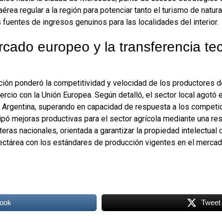
 aérea regular a la región para potenciar tanto el turismo de natu
s fuentes de ingresos genuinos para las localidades del interior.
ercado europeo y la transferencia te
lación ponderó la competitividad y velocidad de los productores d
ercio con la Unión Europea. Según detalló, el sector local agotó
la Argentina, superando en capacidad de respuesta a los competi
pó mejoras productivas para el sector agrícola mediante una res
teras nacionales, orientada a garantizar la propiedad intelectual 
hectárea con los estándares de producción vigentes en el mercad
ook
Tweet