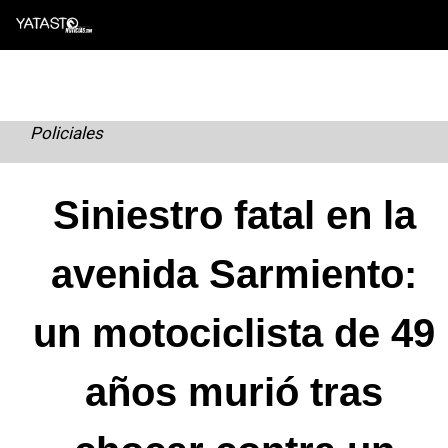
Skip
to
content
Policiales
Siniestro fatal en la
avenida Sarmiento:
un motociclista de 49
años murió tras