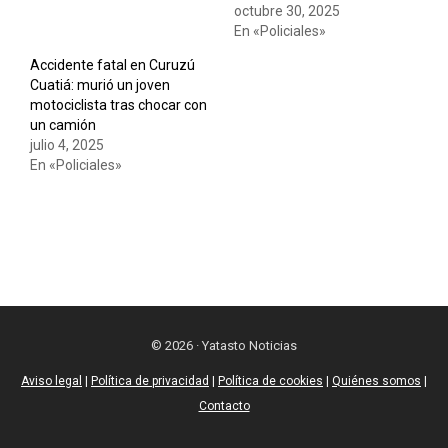
octubre 30, 2025
En «Policiales»
Accidente fatal en Curuzú
Cuatiá: murió un joven
motociclista tras chocar con
un camión
julio 4, 2025
En «Policiales»
© 2026 · Yatasto Noticias
Aviso legal
|
Política de privacidad
|
Política de cookies
|
Quiénes somos
|
Contacto