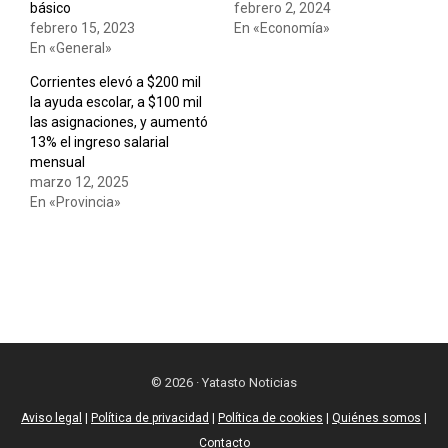
básico
febrero 2, 2024
febrero 15, 2023
En «Economía»
En «General»
Corrientes elevó a $200 mil
la ayuda escolar, a $100 mil
las asignaciones, y aumentó
13% el ingreso salarial
mensual
marzo 12, 2025
En «Provincia»
© 2026 · Yatasto Noticias
Aviso legal
|
Política de privacidad
|
Política de cookies
|
Quiénes somos
|
Contacto