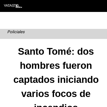
Skip
to
content
Policiales
Santo Tomé: dos
hombres fueron
captados iniciando
varios focos de