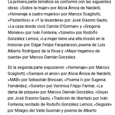
La primera parte temática se conformó con las siguientes
obras: «Sobre la mujer» por Alicia Árnica de Nardelli;
«Homenaje a cuatro mujeres» por Marcos Scagliotti;
«Pastelitos» e «Y la lavandera» por José Erasmo Gauto;
«La casa donde vivió Camila O’Gorman» y «Gregoria
Morales» por Iván Fonteina; «Soneto» por Rodolfo
González Lemos; «La mujer tiene una alta misión en la
historia» por Edgar Felipe Farquharson; poema de Luís
Alberto Rodríguez de la Rosa y «Mejor hagamos de
cuenta» por Marcos Damián González.
En la segunda parte expusieron: «Homenaje» por Marcos
Scagliotti; «Siempre el amor» por Alicia Árnica de Nardelli;
«MAB» por Sebastián Bressan; «Poema I» por Eugenia
Fernández; «Soneto» por Verónica Filippi Farmar; «La
dama de púrpura» por Marcos Damián González; «Goya»
por José Erasmo Gauto; «Tradición de libertad» por Iván
Fonteina; recitado de Rodolfo González Lemos; «Seguiré»
por Milagro del Valle Gusmán y poema de Alberto