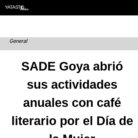
Skip
to
content
General
SADE Goya abrió
sus actividades
anuales con café
literario por el Día de