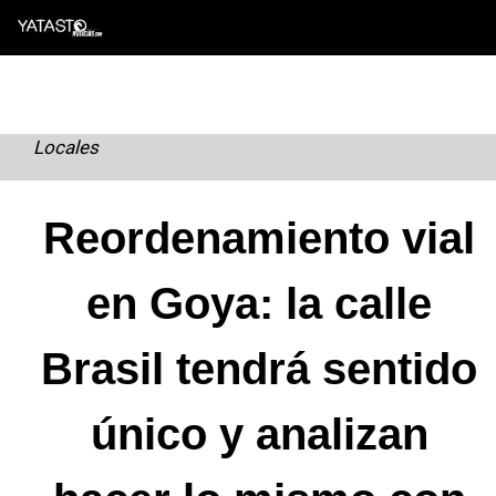
Skip
to
content
Locales
Reordenamiento vial
en Goya: la calle
Brasil tendrá sentido
único y analizan