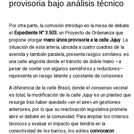
provisoria bajo análisis técnico
Por otra parte, la comisión introdujo en la mesa de debate
el
Expediente N° 3.503
, un Proyecto de Ordenanza que
propone otorgar
mano única provisoria a la calle Jujuy
. La
situación de esta arteria, ubicada a cuatro cuadras de la
avenida y también paralela, presenta rasgos similares: es
una calle angosta donde el tránsito de doble mano —a
pesar de contar con algunos semáforos y reductores—
representa un riesgo latente y constante de colisiones.
A diferencia de la calle Brasil, donde el consenso vecinal
es total, la modificación de la calle Jujuy es un planteo que
resurge tras haber quedado «en el aire» en gestiones
anteriores, por lo que su reactivación legislativa promete
abrir el debate en la comunidad. Para ampliar los criterios
técnicos y evaluar el impacto que tendría en la
conectividad de los barrios, los ediles
convocaron