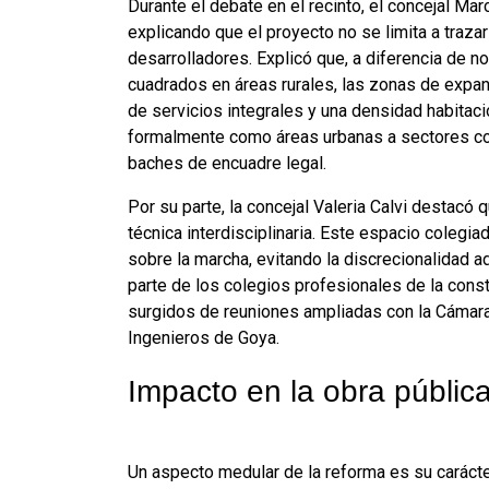
Durante el debate en el recinto, el concejal Ma
explicando que el proyecto no se limita a traza
desarrolladores
. Explicó que, a diferencia de 
cuadrados en áreas rurales, las zonas de expan
de servicios integrales y una densidad habitac
formalmente como áreas urbanas a sectores con
baches de encuadre legal
.
Por su parte, la concejal Valeria Calvi destacó
técnica interdisciplinaria
. Este espacio colegia
sobre la marcha, evitando la discrecionalidad 
parte de los colegios profesionales de la cons
surgidos de reuniones ampliadas con la Cámara
Ingenieros de Goya
.
Impacto en la obra públic
Un aspecto medular de la reforma es su carácte