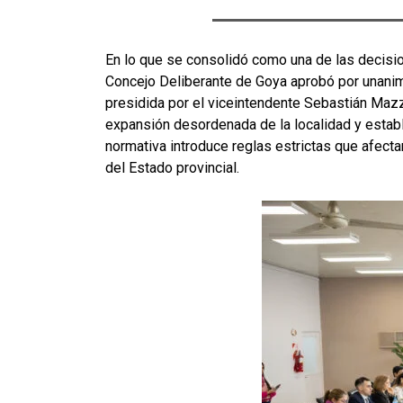
En lo que se consolidó como una de las decision
Concejo Deliberante de Goya aprobó por unanimi
presidida por el viceintendente Sebastián Mazza
expansión desordenada de la localidad y establ
normativa introduce reglas estrictas que afecta
del Estado provincial
.