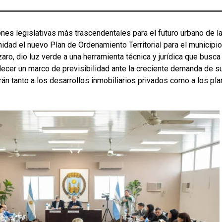
es legislativas más trascendentales para el futuro urbano de la
dad el nuevo Plan de Ordenamiento Territorial para el municipio
ro, dio luz verde a una herramienta técnica y jurídica que busca 
ecer un marco de previsibilidad ante la creciente demanda de su
rán tanto a los desarrollos inmobiliarios privados como a los pla