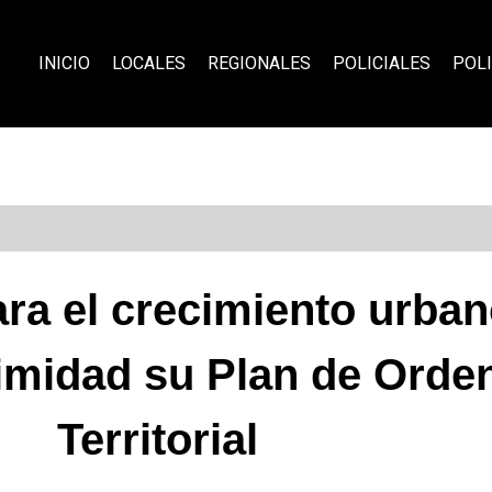
INICIO
LOCALES
REGIONALES
POLICIALES
POLI
ara el crecimiento urba
imidad su Plan de Orde
Territorial