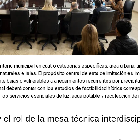
rritorio municipal en cuatro categorías específicas: área urbana, 
naturales e islas
. El propósito central de esta delimitación es i
te bajas o vulnerables a anegamientos recurrentes por precipit
nal deberá contar con los estudios de factibilidad hídrica corre
los servicios esenciales de luz, agua potable y recolección de
 el rol de la mesa técnica interdiscip