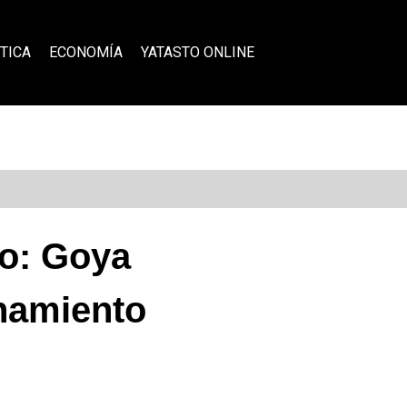
TICA
ECONOMÍA
YATASTO ONLINE
no: Goya
namiento