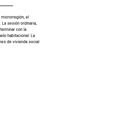
 microrregión, el
. La sesión ordinaria,
terminar con la
elo habitacional
. La
nes de vivienda social