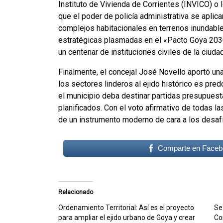
Instituto de Vivienda de Corrientes (INVICO) 
que el poder de policía administrativa se aplica
complejos habitacionales en terrenos inundable
estratégicas plasmadas en el «Pacto Goya 2030»
un centenar de instituciones civiles de la ciuda
Finalmente, el concejal José Novello aportó un
los sectores linderos al ejido histórico es pr
el municipio deba destinar partidas presupuest
planificados
. Con el voto afirmativo de todas l
de un instrumento moderno de cara a los desafí
Comparte en Faceb
Relacionado
Ordenamiento Territorial: Así es el proyecto
Se
para ampliar el ejido urbano de Goya y crear
Co