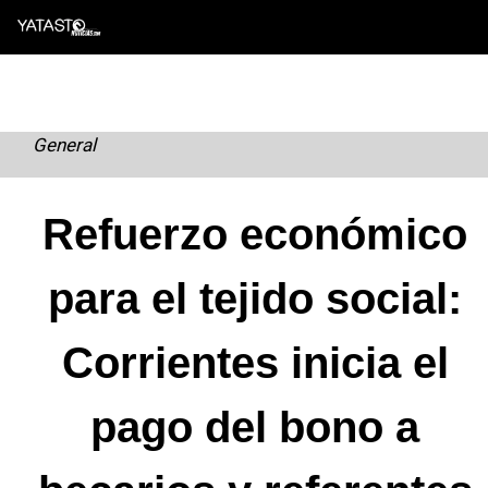
Skip
to
content
General
Refuerzo económico
para el tejido social:
Corrientes inicia el
pago del bono a