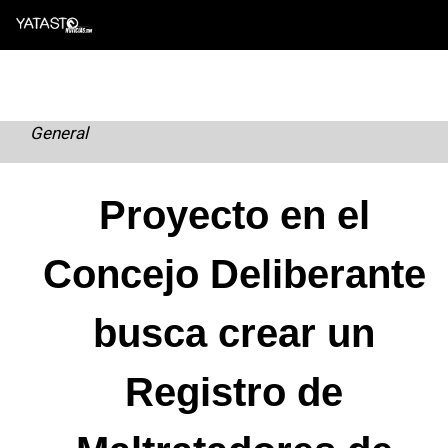
Skip
to
content
General
Proyecto en el
Concejo Deliberante
busca crear un
Registro de