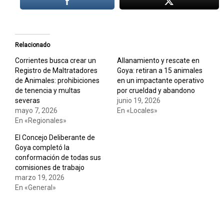
Relacionado
Corrientes busca crear un
Allanamiento y rescate en
Registro de Maltratadores
Goya: retiran a 15 animales
de Animales: prohibiciones
en un impactante operativo
de tenencia y multas
por crueldad y abandono
severas
junio 19, 2026
mayo 7, 2026
En «Locales»
En «Regionales»
El Concejo Deliberante de
Goya completó la
conformación de todas sus
comisiones de trabajo
marzo 19, 2026
En «General»