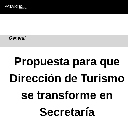
Skip
to
content
General
Propuesta para que
Dirección de Turismo
se transforme en
Secretaría