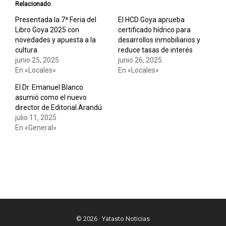
Relacionado
Presentada la 7ª Feria del
El HCD Goya aprueba
Libro Goya 2025 con
certificado hídrico para
novedades y apuesta a la
desarrollos inmobiliarios y
cultura
reduce tasas de interés
junio 25, 2025
junio 26, 2025
En «Locales»
En «Locales»
El Dr. Emanuel Blanco
asumió como el nuevo
director de Editorial Arandú
julio 11, 2025
En «General»
© 2026 · Yatasto Noticias