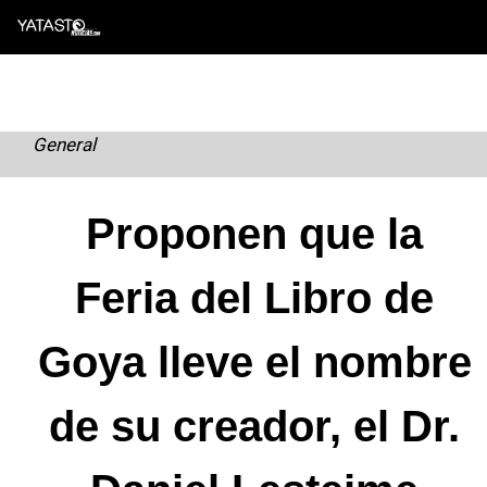
Skip
to
content
General
Proponen que la
Feria del Libro de
Goya lleve el nombre
de su creador, el Dr.