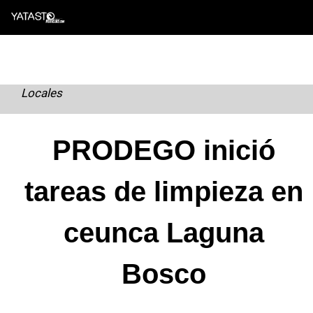
Skip
to
content
Locales
PRODEGO inició
tareas de limpieza en
ceunca Laguna
Bosco