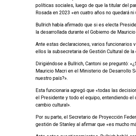
políticas sociales, luego de que la titular del pa
Rosada en 2023 «en cuatro años no quedará ni u
Bullrich había afirmado que si es electa Preside
la desarrollada durante el Gobierno de Mauricio
Ante estas declaraciones, varios funcionarios v
ellos la subsecretaria de Gestión Cultural de la
Dirigiéndose a Bullrich, Cantoni se preguntó: «¿
Mauricio Macri en el Ministerio de Desarrollo S
nuestro país?».
Esta funcionaria agregó que «todas las decision
el Presidente y todo el equipo, entendiendo el
cambio cultural».
Por su parte, el Secretario de Proyección Federa
gestión de Stanley al afirmar que «es mucho má