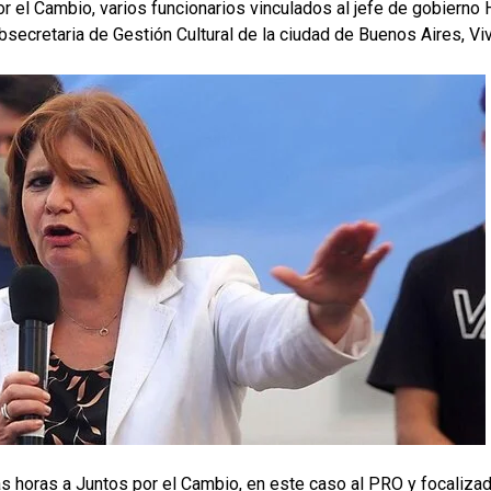
por el Cambio, varios funcionarios vinculados al jefe de gobierno
subsecretaria de Gestión Cultural de la ciudad de Buenos Aires, Vi
as horas a Juntos por el Cambio, en este caso al PRO y focaliza