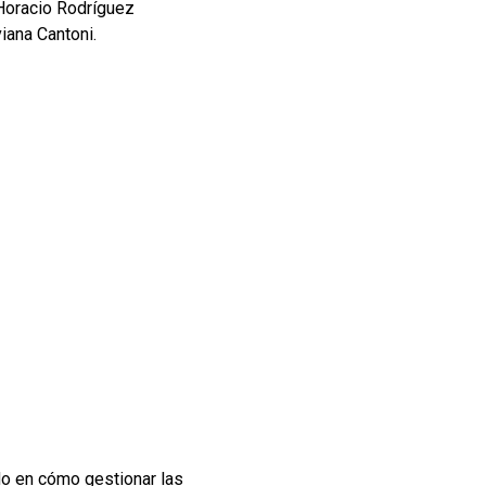
 Horacio Rodríguez
viana Cantoni.
do en cómo gestionar las