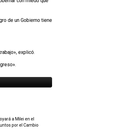
 gobernar con miedo que
ogro de un Gobierno tiene
rabajo», explicó.
ngreso».
oyará a Milei en el
 Juntos por el Cambio