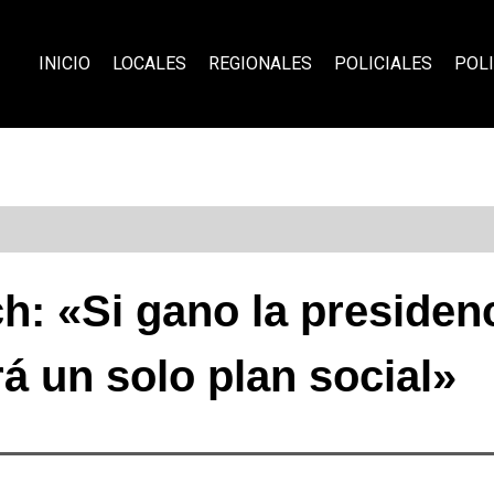
INICIO
LOCALES
REGIONALES
POLICIALES
POLI
ch: «Si gano la presiden
á un solo plan social»