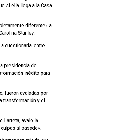
ue si ella llega a la Casa
mpletamente diferente» a
Carolina Stanley.
a cuestionarla, entre
 la presidencia de
sformación inédito para
o, fueron avaladas por
a transformación y el
 Larreta, avaló la
 culpas al pasado».