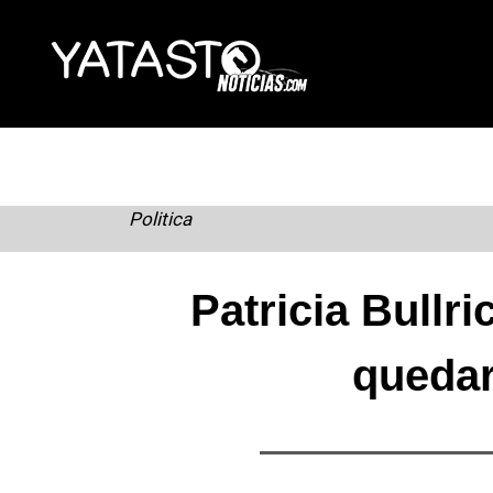
Skip
to
content
Politica
Patricia Bullri
quedar