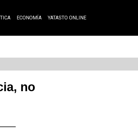
TICA
ECONOMÍA
YATASTO ONLINE
cia, no