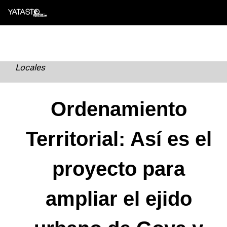
Skip
to
content
Locales
Ordenamiento
Territorial: Así es el
proyecto para
ampliar el ejido