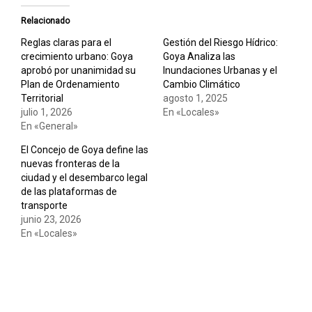
Relacionado
Reglas claras para el
Gestión del Riesgo Hídrico:
crecimiento urbano: Goya
Goya Analiza las
aprobó por unanimidad su
Inundaciones Urbanas y el
Plan de Ordenamiento
Cambio Climático
Territorial
agosto 1, 2025
julio 1, 2026
En «Locales»
En «General»
El Concejo de Goya define las
nuevas fronteras de la
ciudad y el desembarco legal
de las plataformas de
transporte
junio 23, 2026
En «Locales»