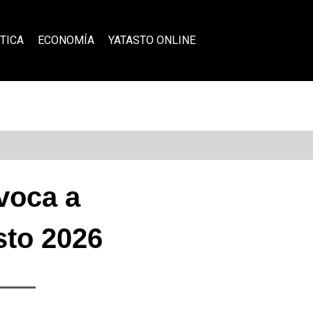
TICA
ECONOMÍA
YATASTO ONLINE
voca a
sto 2026