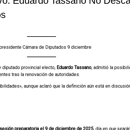
vo: Eduardo Tassano No Descar
os
presidente Cámara de Diputados 9 diciembre
y diputado provincial electo,
Eduardo Tassano
, admitió la posibi
entes tras la renovación de autoridades.
bilidades», aunque aclaró que la definición aún está en discusió
sesión preparatoria el 9 de diciembre de 2025
, día en que jurar