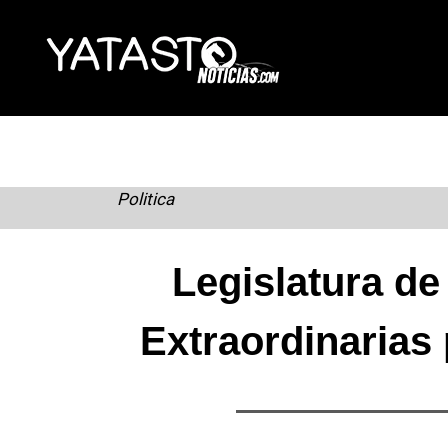
Skip
to
content
Politica
Legislatura de
Extraordinarias 