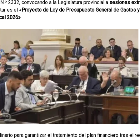
N.º 2332, convocando a la Legislatura provincial a
sesiones extr
atar es el
«Proyecto de Ley de Presupuesto General de Gastos y
scal 2026»
.
inario para garantizar el tratamiento del plan financiero tras el r