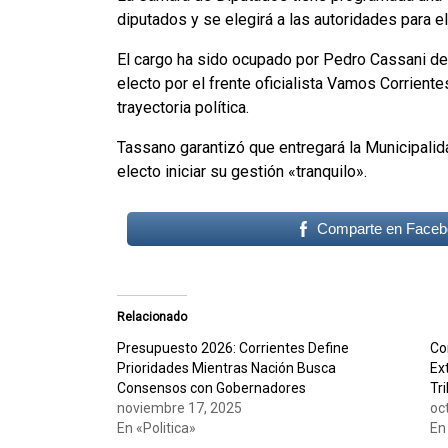
diputados y se elegirá a las autoridades para 
El cargo ha sido ocupado por Pedro Cassani des
electo por el frente oficialista Vamos Corrient
trayectoria política.
Tassano garantizó que entregará la Municipalid
electo iniciar su gestión «tranquilo».
Comparte en Faceb
Relacionado
Presupuesto 2026: Corrientes Define
Co
Prioridades Mientras Nación Busca
Ex
Consensos con Gobernadores
Tr
noviembre 17, 2025
oc
En «Politica»
En