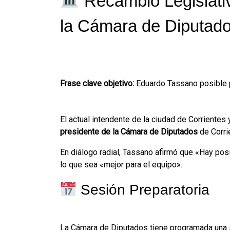
Recambio Legislati
la Cámara de Diputad
Frase clave objetivo:
Eduardo Tassano posible 
El actual intendente de la ciudad de Corrientes 
presidente de la Cámara de Diputados
de Corri
En diálogo radial, Tassano afirmó que «Hay posi
lo que sea «mejor para el equipo».
Sesión Preparatoria
La Cámara de Diputados tiene programada una