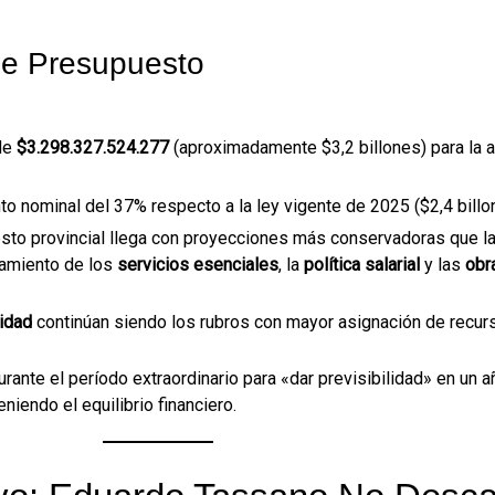
de Presupuesto
 de
$3.298.327.524.277
(aproximadamente $3,2 billones) para la a
to nominal del 37% respecto a la ley vigente de 2025 ($2,4 billo
sto provincial llega con proyecciones más conservadoras que l
namiento de los
servicios esenciales
, la
política salarial
y las
obr
idad
continúan siendo los rubros con mayor asignación de recur
durante el período extraordinario para «dar previsibilidad» en un a
iendo el equilibrio financiero.