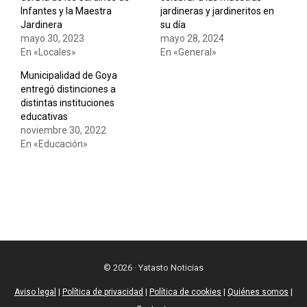
Infantes y la Maestra
jardineras y jardineritos en
Jardinera
su día
mayo 30, 2023
mayo 28, 2024
En «Locales»
En «General»
Municipalidad de Goya
entregó distinciones a
distintas instituciones
educativas
noviembre 30, 2022
En «Educación»
© 2026 · Yatasto Noticias
Aviso legal
|
Política de privacidad
|
Política de cookies
|
Quiénes somos
|