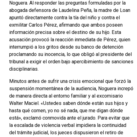
Noguera
. Al responder las preguntas formuladas por la
abogada defensora de Laudelina Peña, la madre de Loan
apuntó directamente contra la tía del niño y contra el
exmilitar Carlos Pérez, afirmando que ambos poseen
información precisa sobre el destino de su hijo
. Esta
acusación provocó la reacción inmediata de Pérez, quien
interrumpió a los gritos desde su banco de detención
proclamando su inocencia, lo que obligó al presidente del
tribunal a exigir el orden bajo apercibimiento de sanciones
disciplinarias
.
Minutos antes de sufrir una crisis emocional que forzó la
suspensión momentánea de la audiencia, Noguera increpó
de manera directa al entorno familiar y al excomisario
Walter Maciel
. «Ustedes saben dónde están sus hijos y
hasta qué comen, yo no sé nada, que me digan dónde
está», exclamó conmovida ante el jurado
. Para evitar que
la escalada de violencia verbal impidiera la continuidad
del trámite judicial, los jueces dispusieron el retiro de