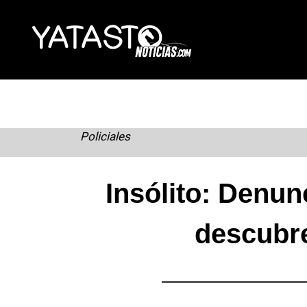
Skip
to
content
Policiales
Insólito: Denun
descubre