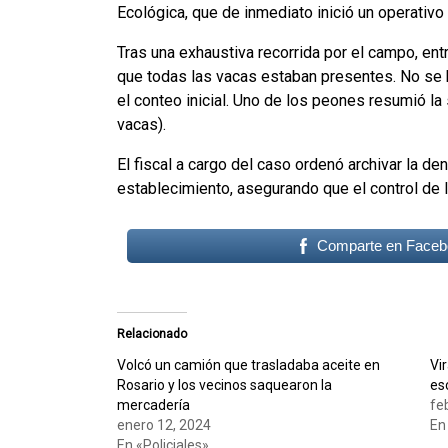
Ecológica, que de inmediato inició un operativo 
Tras una exhaustiva recorrida por el campo, ent
que todas las vacas estaban presentes. No se ha
el conteo inicial. Uno de los peones resumió la
vacas).
El fiscal a cargo del caso ordenó archivar la de
establecimiento, asegurando que el control de 
Comparte en Faceb
Relacionado
Volcó un camión que trasladaba aceite en
Vi
Rosario y los vecinos saquearon la
es
mercadería
fe
enero 12, 2024
En
En «Policiales»