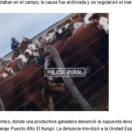
staban en el campo; la causa fue archivada y se regularizó el mar
ientes, donde una productora ganadera denunció la supuesta des
raje Puesto Alto El Kurupí. La denuncia movilizó a la Unidad Espe