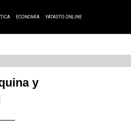
TICA
ECONOMÍA
YATASTO ONLINE
quina y
l