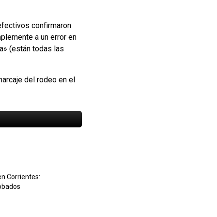
efectivos confirmaron
mplemente a un error en
a» (están todas las
marcaje del rodeo en el
n Corrientes:
robados