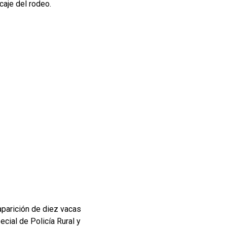
caje del rodeo.
aparición de diez vacas
cial de Policía Rural y