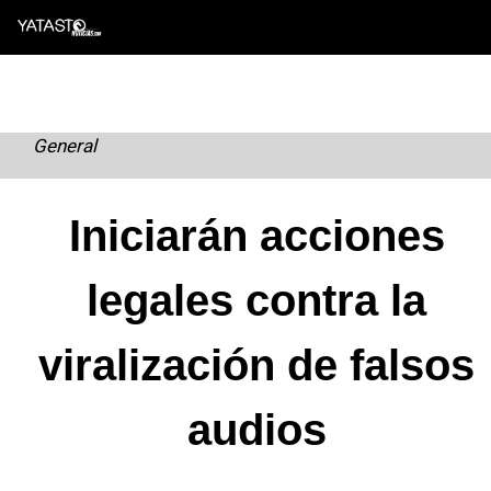
Skip
to
content
General
Iniciarán acciones
legales contra la
viralización de falsos
audios