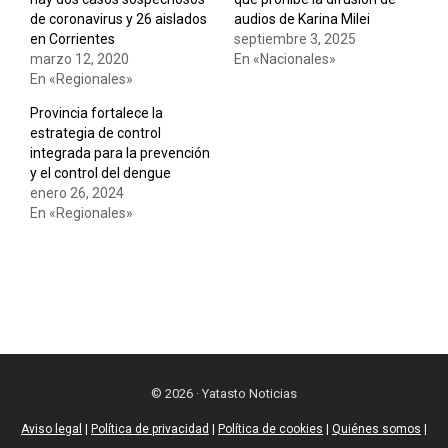
de coronavirus y 26 aislados
audios de Karina Milei
en Corrientes
septiembre 3, 2025
marzo 12, 2020
En «Nacionales»
En «Regionales»
Provincia fortalece la
estrategia de control
integrada para la prevención
y el control del dengue
enero 26, 2024
En «Regionales»
© 2026 · Yatasto Noticias
Aviso legal
|
Política de privacidad
|
Política de cookies
|
Quiénes somos
|