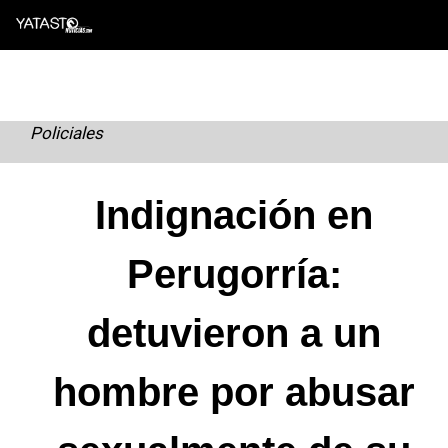
Skip
to
content
Policiales
Indignación en
Perugorría:
detuvieron a un
hombre por abusar