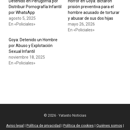
Detenido en Perugorría por
Horror en Goya: dictaron
Distribuir Pornografía Infantil
prisión preventiva para el
por WhatsApp
hombre acusado de torturar
agosto 5, 2025
y abusar de sus dos hijas
En «Policiales»
mayo 26, 2026
En «Policiales»
Goya: Detenido un Hombre
por Abuso y Explotación
Sexual Infantil
noviembre 18, 2025
En «Policiales»
© 2026 · Yatasto Noticias
Aviso legal
|
Política de privacidad
|
Política de cookies
|
Quiénes somos
|