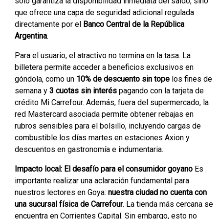
solo garantiza la disponibilidad inmediata del saldo, sino
que ofrece una capa de seguridad adicional regulada
directamente por el
Banco Central de la República
Argentina
.
Para el usuario, el atractivo no termina en la tasa. La
billetera permite acceder a beneficios exclusivos en
góndola, como un
10% de descuento sin tope
los fines de
semana y
3 cuotas sin interés
pagando con la tarjeta de
crédito Mi Carrefour. Además, fuera del supermercado, la
red Mastercard asociada permite obtener rebajas en
rubros sensibles para el bolsillo, incluyendo cargas de
combustible los días martes en estaciones Axion y
descuentos en gastronomía e indumentaria.
Impacto local: El desafío para el consumidor goyano
Es
importante realizar una aclaración fundamental para
nuestros lectores en Goya:
nuestra ciudad no cuenta con
una sucursal física de Carrefour
. La tienda más cercana se
encuentra en Corrientes Capital. Sin embargo, esto no