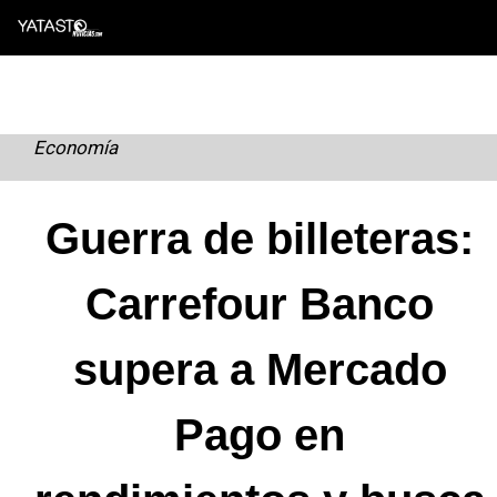
Skip
to
content
Economía
Guerra de billeteras:
Carrefour Banco
supera a Mercado
Pago en