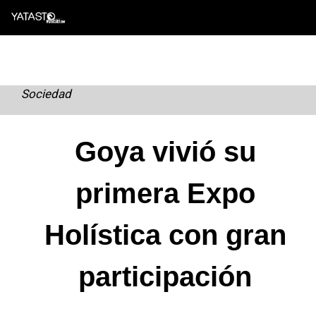
Skip
to
content
Sociedad
Goya vivió su
primera Expo
Holística con gran
participación