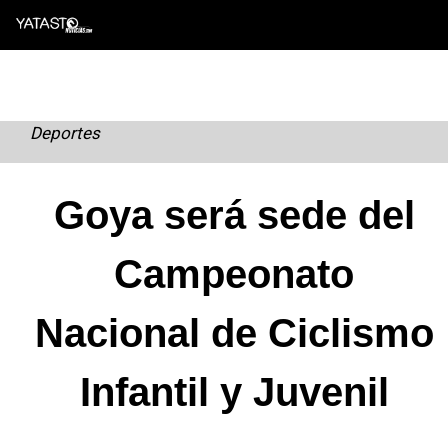
Skip
to
content
Deportes
Goya será sede del
Campeonato
Nacional de Ciclismo
Infantil y Juvenil