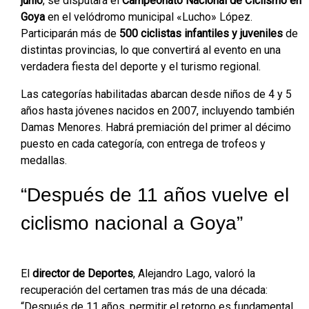
junio
, se disputará el
Campeonato Nacional de Ciclismo en
Goya
en el velódromo municipal «Lucho» López.
Participarán más de
500 ciclistas infantiles y juveniles
de
distintas provincias, lo que convertirá al evento en una
verdadera fiesta del deporte y el turismo regional.
Las categorías habilitadas abarcan desde niños de 4 y 5
años hasta jóvenes nacidos en 2007, incluyendo también
Damas Menores. Habrá premiación del primer al décimo
puesto en cada categoría, con entrega de trofeos y
medallas.
“Después de 11 años vuelve el
ciclismo nacional a Goya”
El
director de Deportes
, Alejandro Lago, valoró la
recuperación del certamen tras más de una década:
“Después de 11 años, permitir el retorno es fundamental.