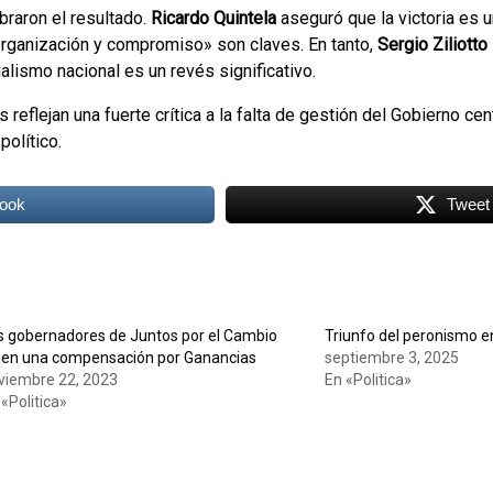
braron el resultado.
Ricardo Quintela
aseguró que la victoria es u
organización y compromiso» son claves. En tanto,
Sergio Ziliotto
alismo nacional es un revés significativo.
reflejan una fuerte crítica a la falta de gestión del Gobierno cen
olítico.
ook
Tweet
s gobernadores de Juntos por el Cambio
Triunfo del peronismo 
den una compensación por Ganancias
septiembre 3, 2025
viembre 22, 2023
En «Politica»
 «Politica»