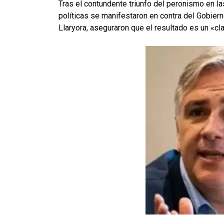
Tras el contundente triunfo del peronismo en l
políticas se manifestaron en contra del Gobier
Llaryora, aseguraron que el resultado es un «cl