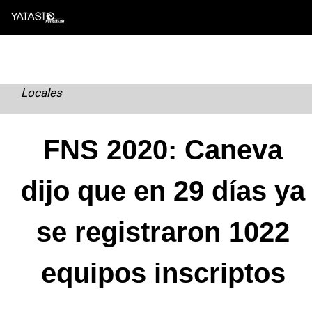
Skip
to
content
Locales
FNS 2020: Caneva
dijo que en 29 días ya
se registraron 1022
equipos inscriptos