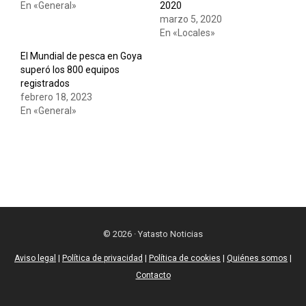
En «General»
2020
marzo 5, 2020
En «Locales»
El Mundial de pesca en Goya
superó los 800 equipos
registrados
febrero 18, 2023
En «General»
© 2026 · Yatasto Noticias
Aviso legal
|
Política de privacidad
|
Política de cookies
|
Quiénes somos
|
Contacto