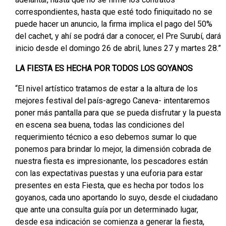
correspondientes, hasta que esté todo finiquitado no se
puede hacer un anuncio, la firma implica el pago del 50%
del cachet, y ahí se podrá dar a conocer, el Pre Surubí, dará
inicio desde el domingo 26 de abril, lunes 27 y martes 28.”
LA FIESTA ES HECHA POR TODOS LOS GOYANOS
“El nivel artístico tratamos de estar a la altura de los
mejores festival del país-agrego Caneva- intentaremos
poner más pantalla para que se pueda disfrutar y la puesta
en escena sea buena, todas las condiciones del
requerimiento técnico a eso debemos sumar lo que
ponemos para brindar lo mejor, la dimensión cobrada de
nuestra fiesta es impresionante, los pescadores están
con las expectativas puestas y una euforia para estar
presentes en esta Fiesta, que es hecha por todos los
goyanos, cada uno aportando lo suyo, desde el ciudadano
que ante una consulta guía por un determinado lugar,
desde esa indicación se comienza a generar la fiesta,