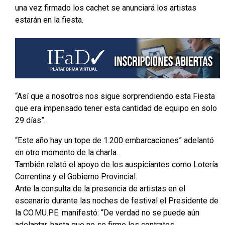
una vez firmado los cachet se anunciará los artistas
estarán en la fiesta.
“Así que a nosotros nos sigue sorprendiendo esta Fiesta
que era impensado tener esta cantidad de equipo en solo
29 días”.
“Este año hay un tope de 1.200 embarcaciones” adelantó
en otro momento de la charla.
También relató el apoyo de los auspiciantes como Lotería
Correntina y el Gobierno Provincial.
Ante la consulta de la presencia de artistas en el
escenario durante las noches de festival el Presidente de
la CO.MU.PE. manifestó: “De verdad no se puede aún
adelantar, hasta que no se firme los contratos