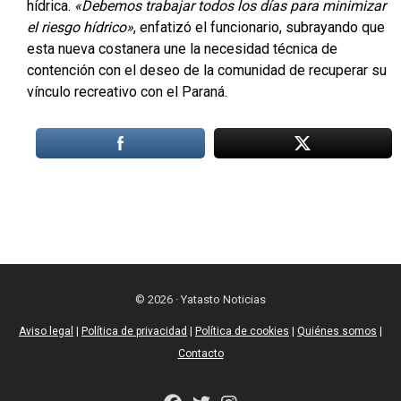
hídrica.
«Debemos trabajar todos los días para minimizar
el riesgo hídrico»
, enfatizó el funcionario, subrayando que
esta nueva costanera une la necesidad técnica de
contención con el deseo de la comunidad de recuperar su
vínculo recreativo con el Paraná.
© 2026 · Yatasto Noticias
Aviso legal
|
Política de privacidad
|
Política de cookies
|
Quiénes somos
|
Contacto
fab
fab
fab