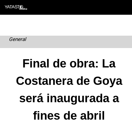
Skip
to
content
General
Final de obra: La
Costanera de Goya
será inaugurada a
fines de abril