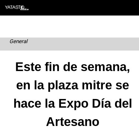
Skip
to
content
General
Este fin de semana,
en la plaza mitre se
hace la Expo Día del
Artesano