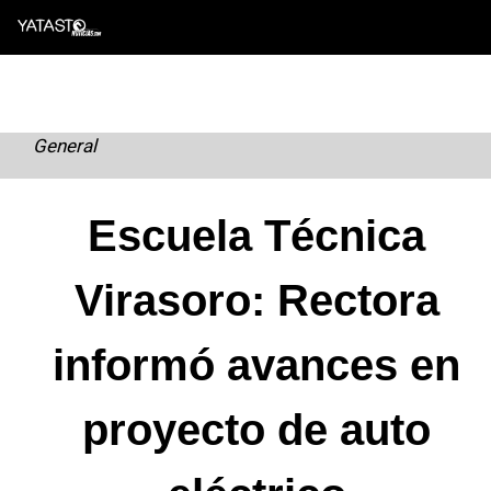
Skip
to
content
General
Escuela Técnica
Virasoro: Rectora
informó avances en
proyecto de auto