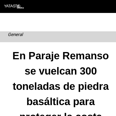
Skip
to
content
General
En Paraje Remanso
se vuelcan 300
toneladas de piedra
basáltica para