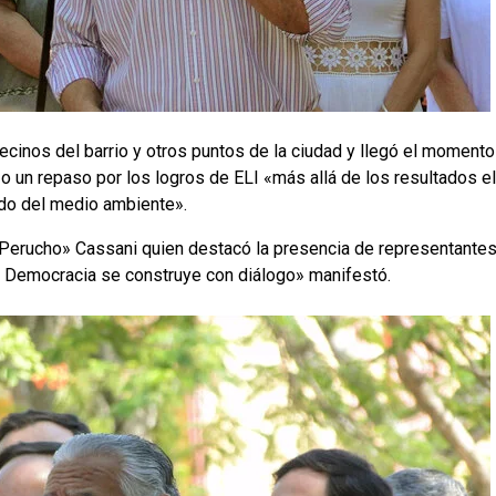
ecinos del barrio y otros puntos de la ciudad y llegó el momento
o un repaso por los logros de ELI «más allá de los resultados e
ado del medio ambiente».
, «Perucho» Cassani quien destacó la presencia de representant
La Democracia se construye con diálogo» manifestó.