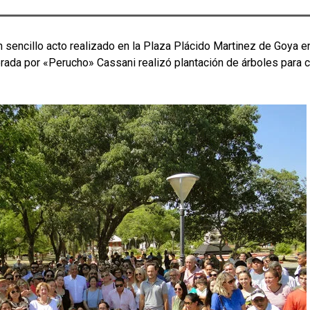
sencillo acto realizado en la Plaza Plácido Martinez de Goya e
liderada por «Perucho» Cassani realizó plantación de árboles par