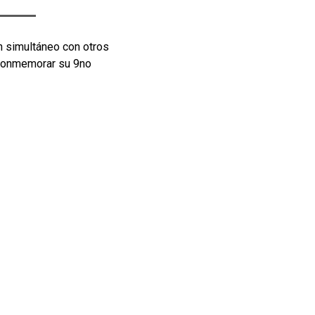
n simultáneo con otros
a conmemorar su 9no