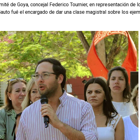
omité de Goya, concejal Federico Tournier, en representación de
r Gauto fué el encargado de dar una clase magistral sobre los eje