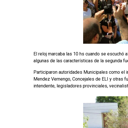
El reloj marcaba las 10 hs cuando se escuchó al
algunas de las características de la segunda f
Participaron autoridades Municipales como el i
Mendez Vernengo, Concejales de ELI y otras fuer
intendente, legisladores provinciales, vecinalis