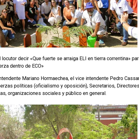
 locutor decir «Que fuerte se arraiga ELI en tierra correntina» p
uerza dentro de ECO»
ntendente Mariano Hormaechea, el vice intendente Pedro Cassani
zas políticas (oficialismo y oposición), Secretarios, Directores
tas, organizaciones sociales y público en general.