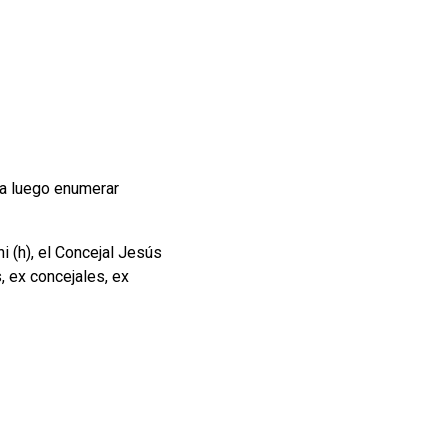
ara luego enumerar
 (h), el Concejal Jesús
, ex concejales, ex