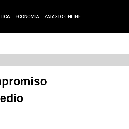
TICA
ECONOMÍA
YATASTO ONLINE
ompromiso
medio