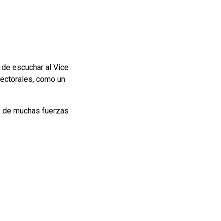
 de escuchar al Vice
lectorales, como un
es de muchas fuerzas