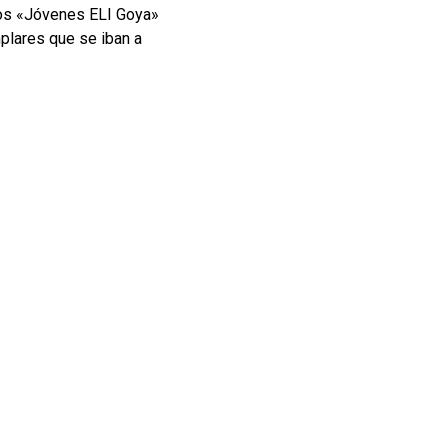
 los «Jóvenes ELI Goya»
mplares que se iban a