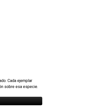
sado. Cada ejemplar
ión sobre esa especie.