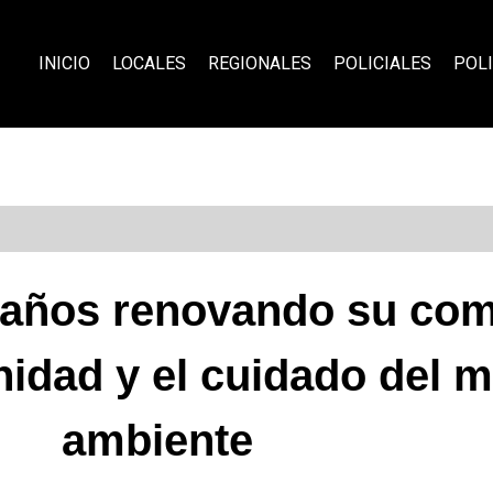
INICIO
LOCALES
REGIONALES
POLICIALES
POLI
 9 años renovando su c
idad y el cuidado del 
ambiente