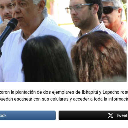
lizaron la plantación de dos ejemplares de Ibirapitá y Lapacho ro
puedan escanear con sus celulares y acceder a toda la informac
ook
Tweet