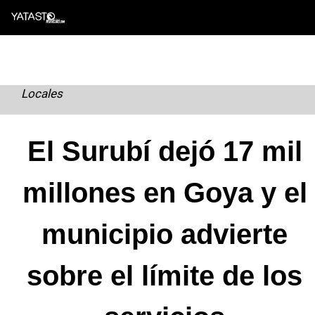
Skip
to
content
Locales
El Surubí dejó 17 mil
millones en Goya y el
municipio advierte
sobre el límite de los