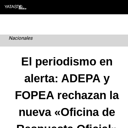
Skip
to
content
Nacionales
El periodismo en
alerta: ADEPA y
FOPEA rechazan la
nueva «Oficina de