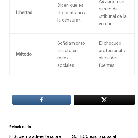
Advierten un
Dicen que es
riesgo de
Libertad
«lo contrario a
«tribunal de la
la censura».
verdad».
Señalamiento
El chequeo
directo en
profesional y
Método
redes
plural de
sociales.
fuentes.
Relacionado
El Gobierno adivierte sobre
SUTECO exigió suba al