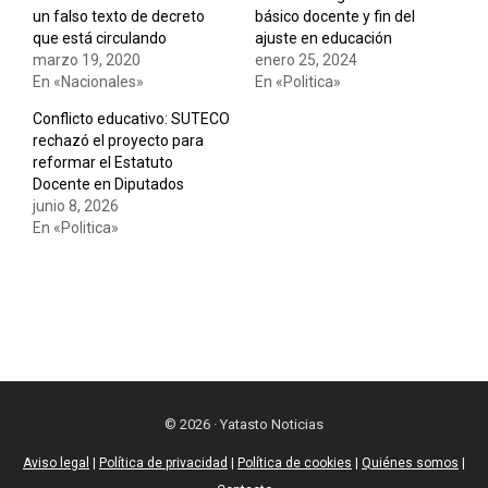
un falso texto de decreto
básico docente y fin del
que está circulando
ajuste en educación
marzo 19, 2020
enero 25, 2024
En «Nacionales»
En «Politica»
Conflicto educativo: SUTECO
rechazó el proyecto para
reformar el Estatuto
Docente en Diputados
junio 8, 2026
En «Politica»
© 2026 · Yatasto Noticias
Aviso legal
|
Política de privacidad
|
Política de cookies
|
Quiénes somos
|