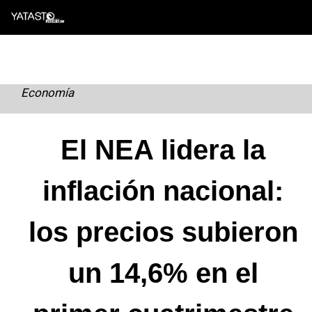
Skip
to
content
Economía
El NEA lidera la
inflación nacional:
los precios subieron
un 14,6% en el