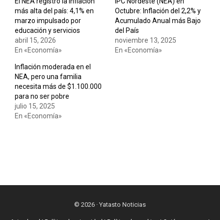
El NEA registró la inflación
IPC Nordeste (NEA) en
más alta del país: 4,1% en
Octubre: Inflación del 2,2% y
marzo impulsado por
Acumulado Anual más Bajo
educación y servicios
del País
abril 15, 2026
noviembre 13, 2025
En «Economía»
En «Economía»
Inflación moderada en el
NEA, pero una familia
necesita más de $1.100.000
para no ser pobre
julio 15, 2025
En «Economía»
© 2026 · Yatasto Noticias