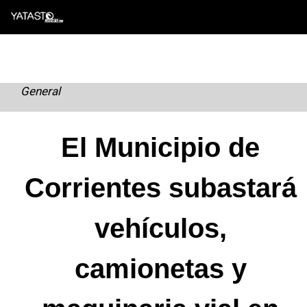
Skip
to
content
General
El Municipio de
Corrientes subastará
vehículos,
camionetas y