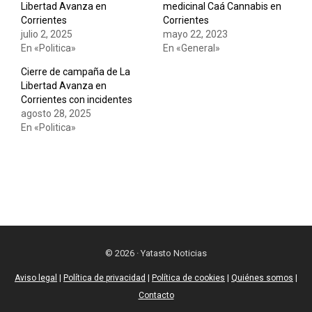
Libertad Avanza en
medicinal Caá Cannabis en
Corrientes
Corrientes
julio 2, 2025
mayo 22, 2023
En «Politica»
En «General»
Cierre de campaña de La
Libertad Avanza en
Corrientes con incidentes
agosto 28, 2025
En «Politica»
© 2026 · Yatasto Noticias
Aviso legal
|
Política de privacidad
|
Política de cookies
|
Quiénes somos
|
Contacto