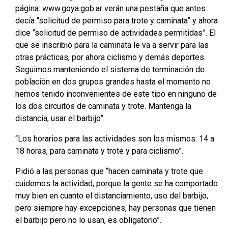
página: www.goya.gob.ar verán una pestaña que antes
decía “solicitud de permiso para trote y caminata” y ahora
dice “solicitud de permiso de actividades permitidas”. El
que se inscribió para la caminata le va a servir para las
otras prácticas, por ahora ciclismo y demás deportes.
Seguimos manteniendo el sistema de terminación de
población en dos grupos grandes hasta el momento no
hemos tenido inconvenientes de este tipo en ninguno de
los dos circuitos de caminata y trote. Mantenga la
distancia, usar el barbijo”.
“Los horarios para las actividades son los mismos: 14 a
18 horas, para caminata y trote y para ciclismo”.
Pidió a las personas que “hacen caminata y trote que
cuidemos la actividad, porque la gente se ha comportado
muy bien en cuanto el distanciamiento, uso del barbijo,
pero siempre hay excepciones, hay personas que tienen
el barbijo pero no lo usan, es obligatorio”.