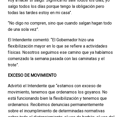
voy a hacer si salgo. Significa no salir todos los días, yo
salgo todos los días porque tengo la obligación pero
todas las tardes estoy en mi casa”.
“No digo no compren, sino que cuando salgan hagan todo
de una sola vez”.
El Intendente comentó: “El Gobernador hizo una
flexibilización mayor en lo que se refiere a actividades
físicas. Nosotros seguimos ese camino que ya habíamos
comenzado la semana pasada con las caminatas y el
trote”.
EXCESO DE MOVIMIENTO
Advirtió el Intendente que “estamos con exceso de
movimiento, tenemos que ordenarnos los goyanos. No
está funcionando bien la flexibilización y tenemos que
ordenarnos. Recibimos denuncias permanentemente
sobre el incumplimiento de determinadas normativas