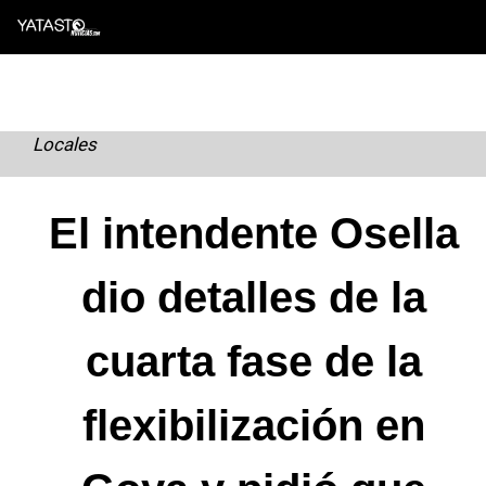
Skip
to
content
Locales
El intendente Osella
dio detalles de la
cuarta fase de la
flexibilización en