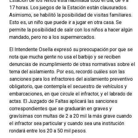
Estación de los Niños está habilitada todo el día, de 9 a
17 horas. Los juegos de la Estación están clausurados.
Asimismo, se habilitó la posibilidad de visitas familiares.
Esto es, un niño que puede ir a jugar en otra casa. Se
permite la posibilidad de salir con los niños a hacer algún
mandado, pero no a los supermercados.
El Intendente Osella expresó su preocupación por que se
nota que mucha gente no usa el barbijo y se reciben
denuncias de incumplimiento de otras normativas sobre el
tema del aislamiento. Por eso, recordó cuáles son las
sanciones para los infractores del aislamiento preventivo
obligatorio, que contempla el secuestro de vehículos y
embarcaciones, en que circule el infractor, y el labrado de
actas. El Juzgado de Faltas aplicará las sanciones
correspondientes que se graduarán en graves y
gravísimas con multas de 2 a 20 mil la más grave cuando
el infractor sea particular y cuando sea una institución
rondará entre los 20 a 50 mil pesos.