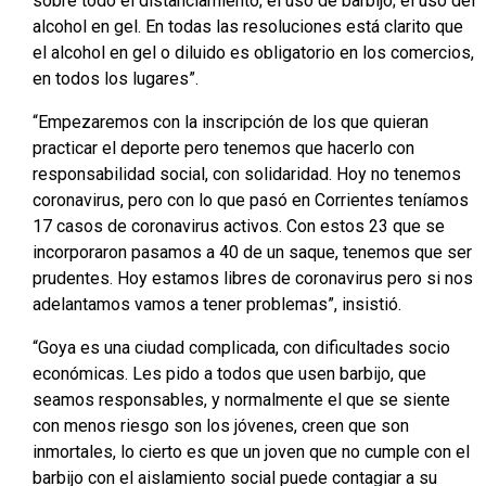
sobre todo el distanciamiento; el uso de barbijo; el uso del
alcohol en gel. En todas las resoluciones está clarito que
el alcohol en gel o diluido es obligatorio en los comercios,
en todos los lugares”.
“Empezaremos con la inscripción de los que quieran
practicar el deporte pero tenemos que hacerlo con
responsabilidad social, con solidaridad. Hoy no tenemos
coronavirus, pero con lo que pasó en Corrientes teníamos
17 casos de coronavirus activos. Con estos 23 que se
incorporaron pasamos a 40 de un saque, tenemos que ser
prudentes. Hoy estamos libres de coronavirus pero si nos
adelantamos vamos a tener problemas”, insistió.
“Goya es una ciudad complicada, con dificultades socio
económicas. Les pido a todos que usen barbijo, que
seamos responsables, y normalmente el que se siente
con menos riesgo son los jóvenes, creen que son
inmortales, lo cierto es que un joven que no cumple con el
barbijo con el aislamiento social puede contagiar a su