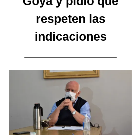
Goya y pidió que
respeten las
indicaciones