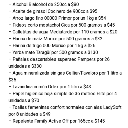
– Alcohol Bialcohol de 250cc a $80
– Aceite de girasol Cocinero de 900cc a $95
– Arroz largo fino 00000 Primor por un 1kg a $54
– Fideos corto mostachol Cica por 500 gramos a $45
– Galletitas de agua Mediatarde por 110 gramos a $20
– Harina de maíz Morixe por 500 gramos a $32
– Harina de trigo 000 Morixe por 1 kg a $36
– Yerba mate Taragüí por 500 gramos a $130
– Pañales descartables supersec Pampers por 26
unidades a $330
– Agua mineralizada sin gas Cellier/Favaloro por 1 litro a
$35
– Lavandina común Odex por 1 litro a $43
– Papel higiénico hoja simple de 3o metros Elite por 4
unidades a $70
– Toallas femeninas confort normales con alas LadySoft
por 8 unidades a $49
– Repelente Family Active Off por 165cc a $145