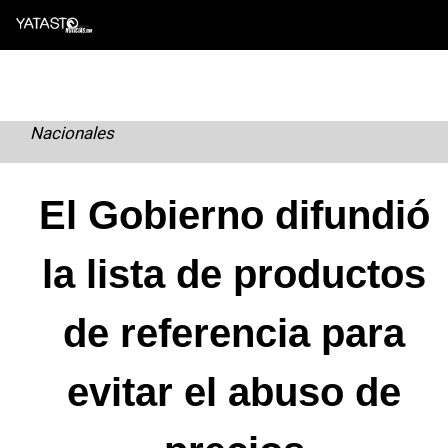
Skip
to
content
Nacionales
El Gobierno difundió
la lista de productos
de referencia para
evitar el abuso de