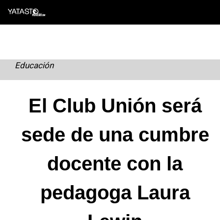
Skip
to
content
Educación
El Club Unión será
sede de una cumbre
docente con la
pedagoga Laura