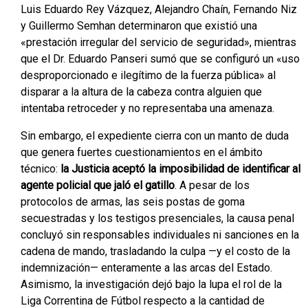
Luis Eduardo Rey Vázquez, Alejandro Chaín, Fernando Niz
y Guillermo Semhan determinaron que existió una
«prestación irregular del servicio de seguridad», mientras
que el Dr. Eduardo Panseri sumó que se configuró un «uso
desproporcionado e ilegítimo de la fuerza pública» al
disparar a la altura de la cabeza contra alguien que
intentaba retroceder y no representaba una amenaza.
Sin embargo, el expediente cierra con un manto de duda
que genera fuertes cuestionamientos en el ámbito
técnico:
la Justicia aceptó la imposibilidad de identificar al
agente policial que jaló el gatillo
. A pesar de los
protocolos de armas, las seis postas de goma
secuestradas y los testigos presenciales, la causa penal
concluyó sin responsables individuales ni sanciones en la
cadena de mando, trasladando la culpa —y el costo de la
indemnización— enteramente a las arcas del Estado.
Asimismo, la investigación dejó bajo la lupa el rol de la
Liga Correntina de Fútbol respecto a la cantidad de