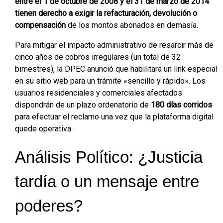
entre el 1 de octubre de 2008 y el 31 de marzo de 2014
tienen derecho a exigir la refacturación, devolución o
compensación
de los montos abonados en demasía.
Para mitigar el impacto administrativo de resarcir más de
cinco años de cobros irregulares (un total de 32
bimestres), la DPEC anunció que habilitará un link especial
en su sitio web para un trámite «sencillo y rápido». Los
usuarios residenciales y comerciales afectados
dispondrán de un plazo ordenatorio de
180 días corridos
para efectuar el reclamo una vez que la plataforma digital
quede operativa.
Análisis Político: ¿Justicia
tardía o un mensaje entre
poderes?