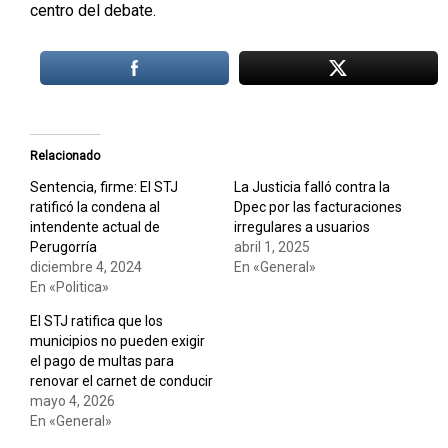
centro del debate.
Relacionado
Sentencia, firme: El STJ
La Justicia falló contra la
ratificó la condena al
Dpec por las facturaciones
intendente actual de
irregulares a usuarios
Perugorría
abril 1, 2025
diciembre 4, 2024
En «General»
En «Politica»
El STJ ratifica que los
municipios no pueden exigir
el pago de multas para
renovar el carnet de conducir
mayo 4, 2026
En «General»