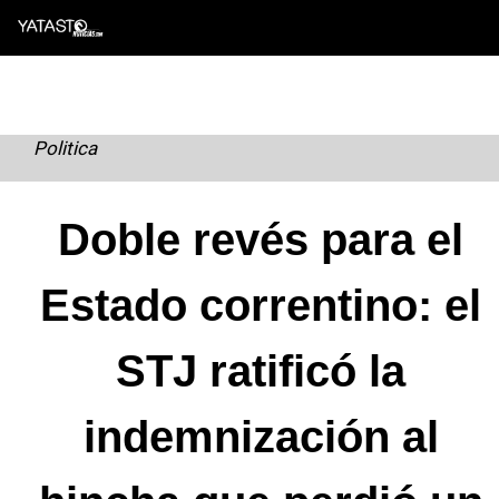
Skip
to
content
Politica
Doble revés para el
Estado correntino: el
STJ ratificó la
indemnización al