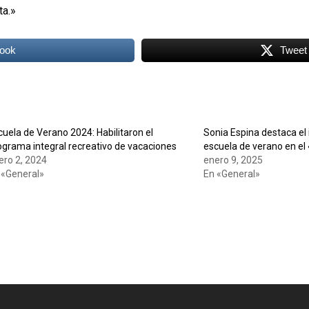
ta.»
ook
Tweet
cuela de Verano 2024: Habilitaron el
Sonia Espina destaca el
ograma integral recreativo de vacaciones
escuela de verano en e
ero 2, 2024
enero 9, 2025
 «General»
En «General»