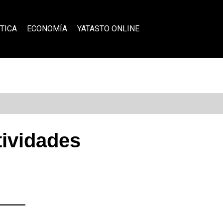
TICA
ECONOMÍA
YATASTO ONLINE
tividades