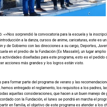
: «»Nos sorprendió la convocatoria para la escuela y la inscripci
introducción a la danza, cursos de anime, caricaturas, este es un t
 y de Gobierno con las direcciones a su cargo, Deportes, Juvent
ela en el predio de la Fundación (Ex Massalin), un lugar amplio
las actividades diseñadas para este programa, esto es el pedido 
cer acciones más grandes y los logros están visto.
es para formar parte del programa de verano y las recomendacione
, hemos entregado el reglamento, los requisitos a los padres, l
y todas aquellas consideraciones, que hacen a un buen manejo de 
 acordado con la Fundación, el lunes se pondrá en marcha el pro
rtir en familia, el objetivo de este programa es atender a los 