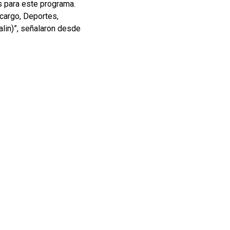
s para este programa.
 cargo, Deportes,
alin)”, señalaron desde