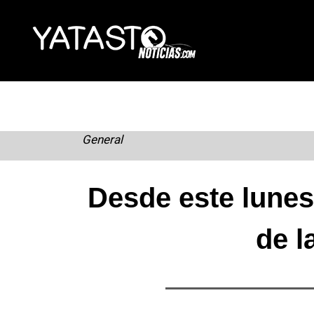
Skip
to
content
General
Desde este lunes
de l