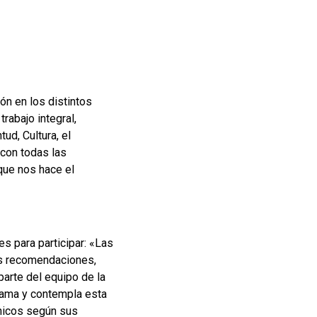
ón en los distintos
rabajo integral,
ud, Cultura, el
 con todas las
que nos hace el
s para participar: «Las
as recomendaciones,
parte del equipo de la
grama y contempla esta
chicos según sus