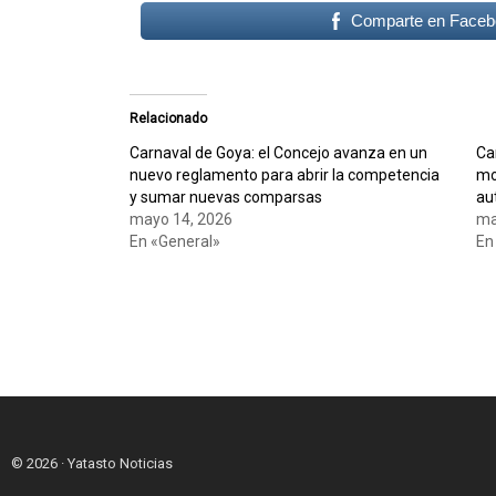
Comparte en Faceb
Relacionado
Carnaval de Goya: el Concejo avanza en un
Ca
nuevo reglamento para abrir la competencia
mo
y sumar nuevas comparsas
au
mayo 14, 2026
ma
En «General»
En
© 2026 · Yatasto Noticias