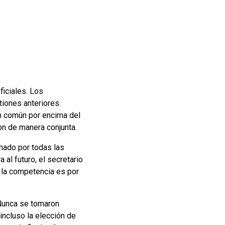
ficiales. Los
tiones anteriores.
en común por encima del
on de manera conjunta.
rmado por todas las
a al futuro, el secretario
 la competencia es por
“Nunca se tomaron
incluso la elección de