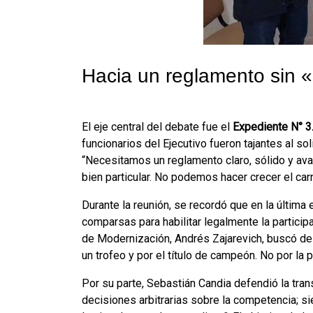
Hacia un reglamento sin 
El eje central del debate fue el
Expediente N° 3
funcionarios del Ejecutivo fueron tajantes al s
“Necesitamos un reglamento claro, sólido y av
bien particular. No podemos hacer crecer el c
Durante la reunión, se recordó que en la últim
comparsas para habilitar legalmente la partici
de Modernización, Andrés Zajarevich, buscó des
un trofeo y por el título de campeón. No por la pl
Por su parte, Sebastián Candia defendió la tra
decisiones arbitrarias sobre la competencia; s