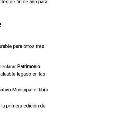
antes de fin de año para
e
rable para otros tres
declarar
Patrimonio
valuable legado en las
ativo Municipal el libro
 la primera edición de