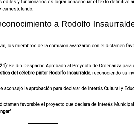
os ediles y funcionarios es lograr consensuar el texto definitivo 
 y carnestolendo.
onocimiento a Rodolfo Insaurrald
val, los miembros de la comisión avanzaron con el dictamen favo
21):
Se dio Despacho Aprobado al Proyecto de Ordenanza para 
ística del célebre pintor Rodolfo Insaurralde
, reconociendo su in
e aconsejó la aprobación para declarar de Interés Cultural y Educ
dictamen favorable el proyecto que declara de Interés Municipal
enger”
.