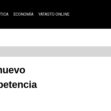
TICA
ECONOMÍA
YATASTO ONLINE
 nuevo
petencia