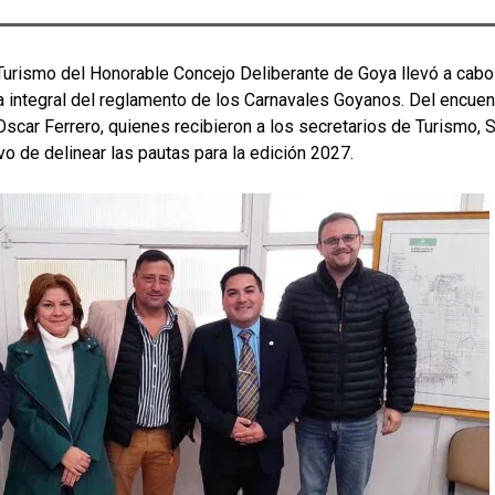
Turismo del Honorable Concejo Deliberante de Goya llevó a cabo 
a integral del reglamento de los Carnavales Goyanos. Del encuent
car Ferrero, quienes recibieron a los secretarios de Turismo, S
vo de delinear las pautas para la edición 2027.