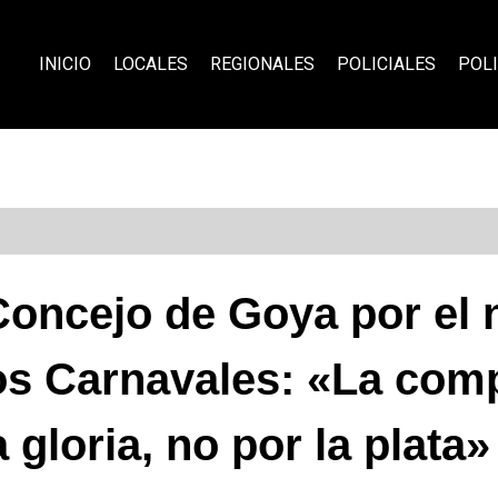
INICIO
LOCALES
REGIONALES
POLICIALES
POLI
Concejo de Goya por el
os Carnavales: «La com
a gloria, no por la plata»