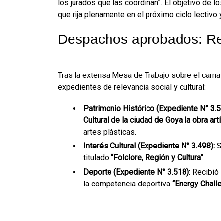
los jurados que las coordinan”. El objetivo de l
que rija plenamente en el próximo ciclo lectivo
Despachos aprobados: Rec
Tras la extensa Mesa de Trabajo sobre el carna
expedientes de relevancia social y cultural:
Patrimonio Histórico (Expediente N° 3.5
Cultural de la ciudad de Goya la obra art
artes plásticas.
Interés Cultural (Expediente N° 3.498):
S
titulado
“Folclore, Región y Cultura”
.
Deporte (Expediente N° 3.518):
Recibió 
la competencia deportiva
“Energy Chall